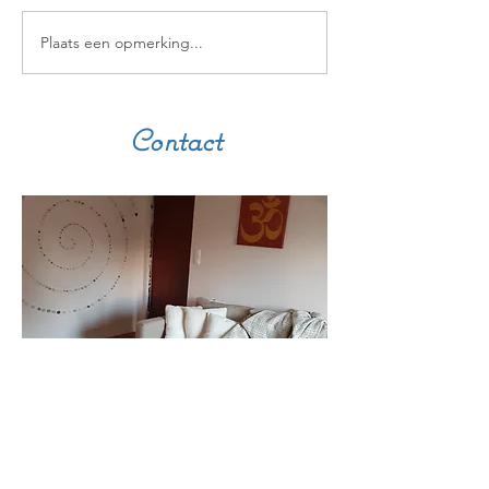
Plaats een opmerking...
Contact
Diana Vandenbroucke,
master klinische
psychologie.