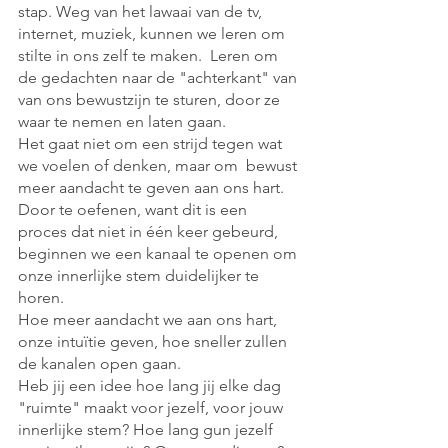
stap. Weg van het lawaai van de tv, 
internet, muziek, kunnen we leren om 
stilte in ons zelf te maken.  Leren om 
de gedachten naar de "achterkant" van 
van ons bewustzijn te sturen, door ze 
waar te nemen en laten gaan. 
Het gaat niet om een strijd tegen wat 
we voelen of denken, maar om  bewust 
meer aandacht te geven aan ons hart.   
Door te oefenen, want dit is een 
proces dat niet in één keer gebeurd, 
beginnen we een kanaal te openen om 
onze innerlijke stem duidelijker te 
horen. 
Hoe meer aandacht we aan ons hart, 
onze intuïtie geven, hoe sneller zullen 
de kanalen open gaan. 
Heb jij een idee hoe lang jij elke dag 
"ruimte" maakt voor jezelf, voor jouw 
innerlijke stem? Hoe lang gun jezelf  