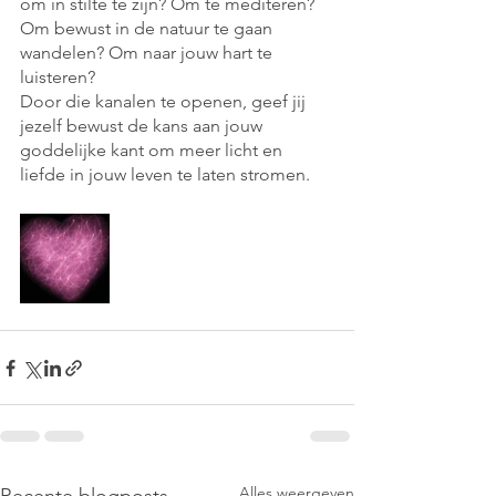
om in stilte te zijn? Om te mediteren? 
Om bewust in de natuur te gaan 
wandelen? Om naar jouw hart te 
luisteren?  
Door die kanalen te openen, geef jij 
jezelf bewust de kans aan jouw 
goddelijke kant om meer licht en 
liefde in jouw leven te laten stromen. 
Alles weergeven