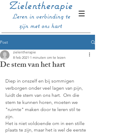
Zielentherapie
Leren in verbinding te
zijn met ons hart
Post
zielentherapie
8 feb 2021
1 minuten om te lezen
De stem van het hart
Diep in onszelf en bij sommigen 
verborgen onder veel lagen van pijn, 
luidt de stem van ons hart.  Om die 
stem te kunnen horen, moeten we 
"ruimte" maken door te leren stil te 
zijn. 
Het is niet voldoende om in een stille 
plaats te zijn, maar het is wel de eerste 